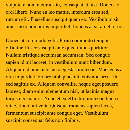
vulputate non maximus in, consequat et nisi. Donec ac
orci libero. Nunc eu leo mattis, interdum eros sed,
rutrum elit. Phasellus suscipit quam ex. Vestibulum sit
amet justo non purus imperdiet rhoncus at sit amet tortor.
Donec at commodo velit. Proin commodo tempor
efficitur. Fusce suscipit ante quis finibus porttitor.
Nullam tristique accumsan accumsan. Sed congue
sapien id mi laoreet, in vestibulum nunc bibendum.
Aliquam id nunc nec justo egestas molestie. Maecenas at
orci imperdiet, ornare nibh placerat, euismod arcu. Ut
sed sagittis ex. Aliquam convallis, neque eget posuere
laoreet, diam enim elementum nisl, ut lacinia magna
turpis nec mauris. Nunc et ex efficitur, molestie libero
vitae, tincidunt velit. Quisque rhoncus sapien lacus,
fermentum suscipit ante congue eget. Vestibulum
suscipit consequat felis non finibus.