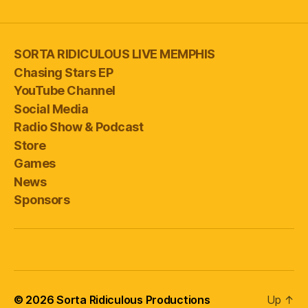
SORTA RIDICULOUS LIVE MEMPHIS
Chasing Stars EP
YouTube Channel
Social Media
Radio Show & Podcast
Store
Games
News
Sponsors
© 2026
Sorta Ridiculous Productions
Up
↑