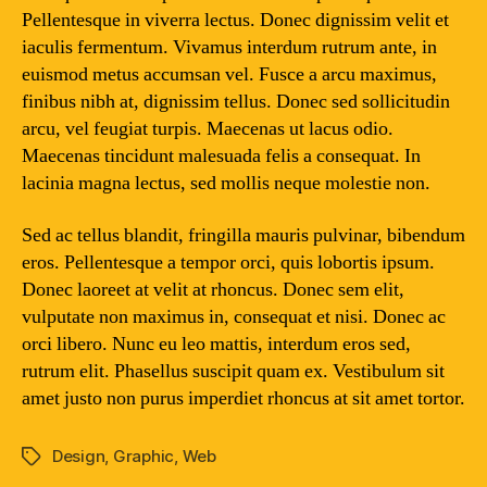
Pellentesque in viverra lectus. Donec dignissim velit et
iaculis fermentum. Vivamus interdum rutrum ante, in
euismod metus accumsan vel. Fusce a arcu maximus,
finibus nibh at, dignissim tellus. Donec sed sollicitudin
arcu, vel feugiat turpis. Maecenas ut lacus odio.
Maecenas tincidunt malesuada felis a consequat. In
lacinia magna lectus, sed mollis neque molestie non.
Sed ac tellus blandit, fringilla mauris pulvinar, bibendum
eros. Pellentesque a tempor orci, quis lobortis ipsum.
Donec laoreet at velit at rhoncus. Donec sem elit,
vulputate non maximus in, consequat et nisi. Donec ac
orci libero. Nunc eu leo mattis, interdum eros sed,
rutrum elit. Phasellus suscipit quam ex. Vestibulum sit
amet justo non purus imperdiet rhoncus at sit amet tortor.
Design
,
Graphic
,
Web
Tags